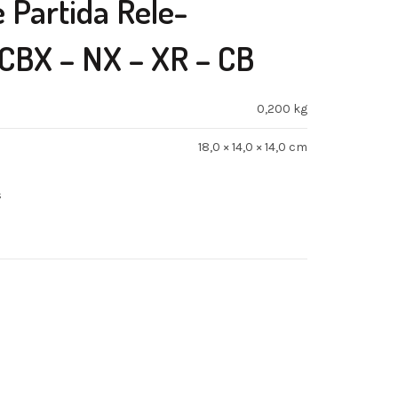
e Partida Rele-
CBX – NX – XR – CB
0,200 kg
18,0 × 14,0 × 14,0 cm
s