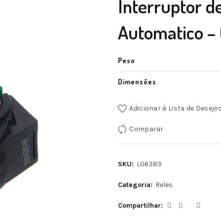
Interruptor d
Automatico – 
Peso
Dimensões
Adicionar à Lista de Desejo
Comparar
SKU:
L06383
Categoria:
Reles
Compartilhar