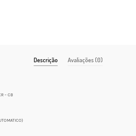
Descrição
Avaliações (0)
XR – CB
AUTOMATICO)