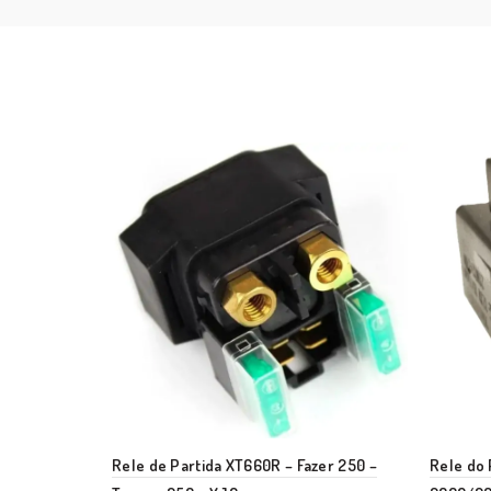
Rele de Partida XT660R – Fazer 250 –
Rele do P