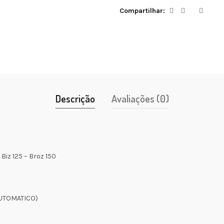
Compartilhar
Descrição
Avaliações (0)
Biz 125 – Broz 150
AUTOMATICO)