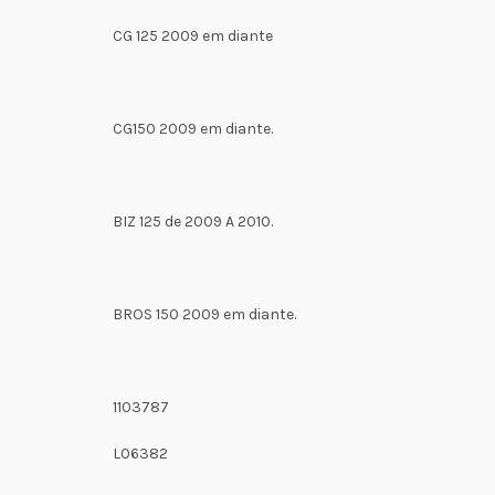
CG 125 2009 em diante
CG150 2009 em diante.
BIZ 125 de 2009 A 2010.
BROS 150 2009 em diante.
1103787
L06382