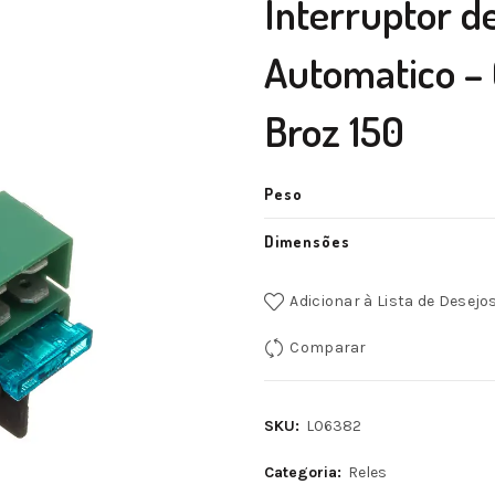
Interruptor d
Automatico – 
Broz 150
Peso
Dimensões
Adicionar à Lista de Desejo
Comparar
SKU:
L06382
Categoria:
Reles