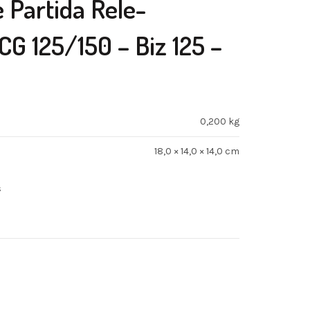
e Partida Rele-
CG 125/150 – Biz 125 –
0,200 kg
18,0 × 14,0 × 14,0 cm
s