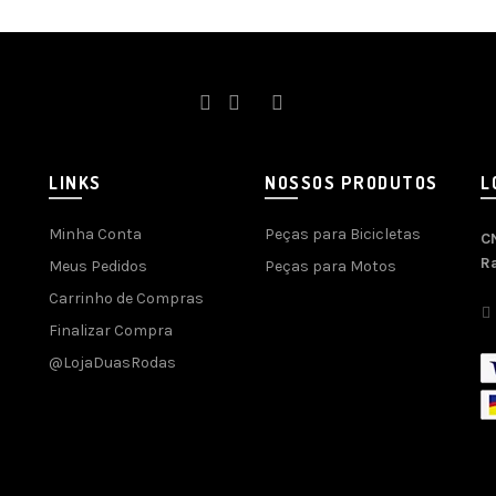
LINKS
NOSSOS PRODUTOS
L
Minha Conta
Peças para Bicicletas
C
R
Meus Pedidos
Peças para Motos
Carrinho de Compras
Finalizar Compra
@LojaDuasRodas