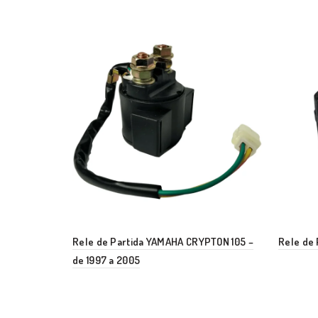
Rele de Partida YAMAHA CRYPTON 105 –
Rele de P
de 1997 a 2005