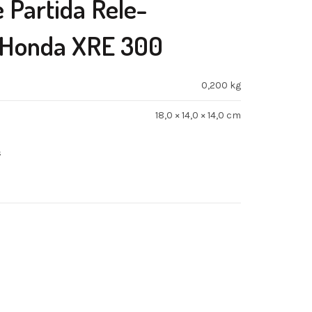
e Partida Rele-
 Honda XRE 300
0,200 kg
18,0 × 14,0 × 14,0 cm
s