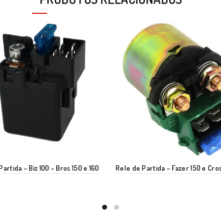
artida – Biz 100 – Bros 150 e 160
Rele de Partida – Fazer 150 e Cro