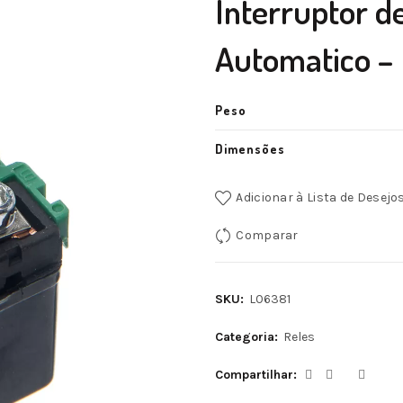
Interruptor d
Automatico –
Peso
Dimensões
Adicionar à Lista de Desejo
Comparar
SKU:
L06381
Categoria:
Reles
Compartilhar