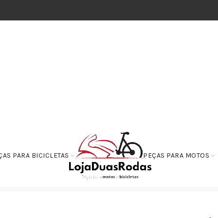
ÇAS PARA BICICLETAS
PEÇAS PARA MOTOS
erruptor de Partida Rele-Automatico – Honda XRE 300