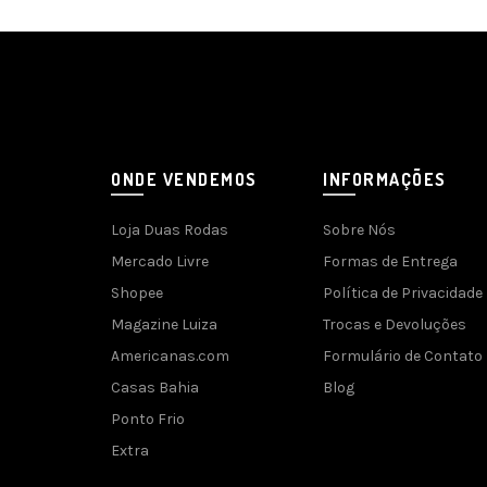
ONDE VENDEMOS
INFORMAÇÕES
Loja Duas Rodas
Sobre Nós
Mercado Livre
Formas de Entrega
Shopee
Política de Privacidade
Magazine Luiza
Trocas e Devoluções
Americanas.com
Formulário de Contato
Casas Bahia
Blog
Ponto Frio
Extra