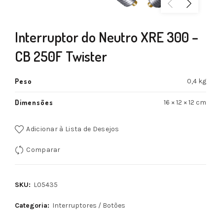
Interruptor do Neutro XRE 300 –
CB 250F Twister
Peso
0,4 kg
Dimensões
16 × 12 × 12 cm
Adicionar à Lista de Desejos
Comparar
SKU:
L05435
Categoria:
Interruptores / Botões