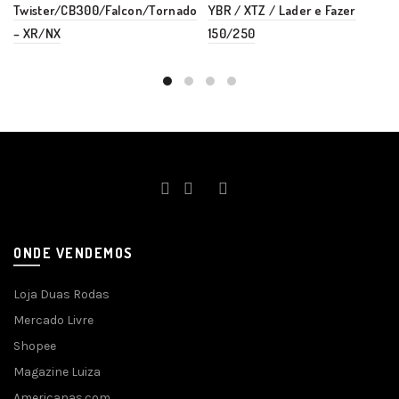
Twister/CB300/Falcon/Tornado
YBR / XTZ / Lader e Fazer
– XR/NX
150/250
ONDE VENDEMOS
Loja Duas Rodas
Mercado Livre
Shopee
Magazine Luiza
Americanas.com