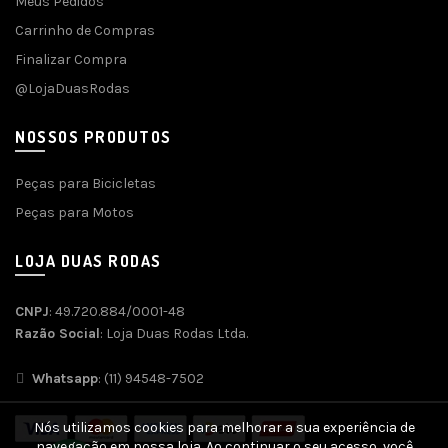
Meus Pedidos
Carrinho de Compras
Finalizar Compra
@LojaDuasRodas
NOSSOS PRODUTOS
Peças para Bicicletas
Peças para Motos
LOJA DUAS RODAS
CNPJ
: 49.720.884/0001-48
Razão Social
: Loja Duas Rodas Ltda.
Whatsapp
: (11) 94548-7502
Nós utilizamos cookies para melhorar a sua experiência de
navegação em nossa loja. Ao continuar o seu acesso, você