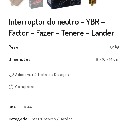
Interruptor do neutro – YBR –
Factor – Fazer – Tenere – Lander
Peso
0,2 kg
Dimensões
18 × 16 × 14 cm
Adicionar à Lista de Desejos
Comparar
SKU:
L10546
Categoria:
Interruptores / Botões