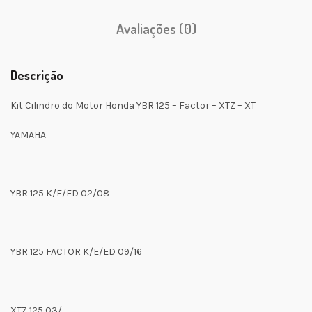
Avaliações (0)
Descrição
Kit Cilindro do Motor Honda YBR 125 – Factor – XTZ – XT
YAMAHA
YBR 125 K/E/ED 02/08
YBR 125 FACTOR K/E/ED 09/16
XTZ 125 03/…