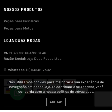
NOSSOS PRODUTOS
Peças para Bicicletas
Peças para Motos
LOJA DUAS RODAS
CNPJ
: 49.720.884/0001-48
Razão Social
: Loja Duas Rodas Ltda.
Whatsapp
: (11) 94548-7502
Nós utilizamos cookies para melhorar a sua experiência de
navegação em nossa loja. Ao continuar o seu acesso, você
concorda com a nossa política de privacidade.
ACEITAR