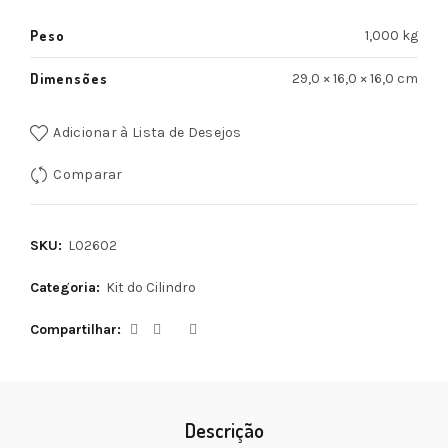
Peso
1,000 kg
Dimensões
29,0 × 16,0 × 16,0 cm
Adicionar à Lista de Desejos
Comparar
SKU:
L02602
Categoria:
Kit do Cilindro
Compartilhar
Descrição