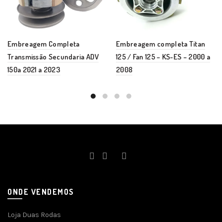
Embreagem Completa
Embreagem completa Titan
Transmissão Secundaria ADV
125 / Fan 125 – KS-ES – 2000 a
150a 2021 a 2023
2008
ONDE VENDEMOS
Loja Duas Rodas