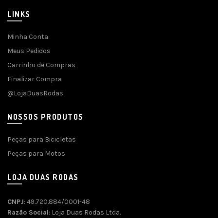
LINKS
Minha Conta
Meus Pedidos
Carrinho de Compras
Finalizar Compra
@LojaDuasRodas
NOSSOS PRODUTOS
Peças para Bicicletas
Peças para Motos
LOJA DUAS RODAS
CNPJ
: 49.720.884/0001-48
Razão Social
: Loja Duas Rodas Ltda.