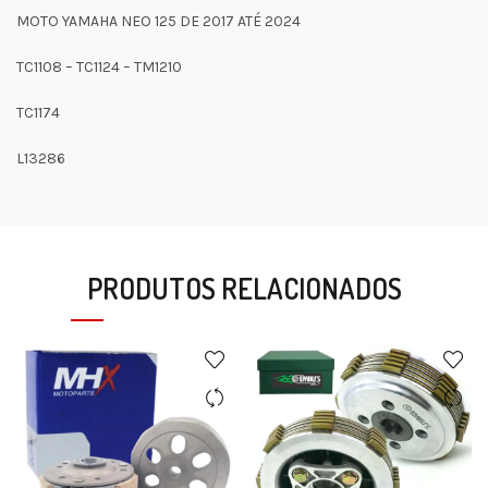
MOTO YAMAHA NEO 125 DE 2017 ATÉ 2024
TC1108 – TC1124 – TM1210
TC1174
L13286
PRODUTOS RELACIONADOS