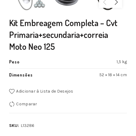
Kit Embreagem Completa – Cvt
Primaria+secundaria+correia
Moto Neo 125
Peso
1,5 kg
Dimensões
52 × 18 × 14 cm
Adicionar à Lista de Desejos
Comparar
SKU:
L13286