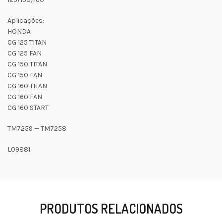
Aplicações:
HONDA
CG 125 TITAN
CG 125 FAN
CG 150 TITAN
CG 150 FAN
CG 160 TITAN
CG 160 FAN
CG 160 START
TM7259 — TM7258
L09881
PRODUTOS RELACIONADOS