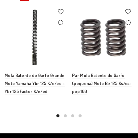
Mola Batente do Garfo Grande
Par Mola Batente do Garfo
Moto Yamaha Ybr 125 K/e/ed –
(pequena) Moto Biz 125 Ks/es-
Ybr 125 Factor K/e/ed
pop 100