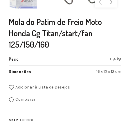
Mola do Patim de Freio Moto
Honda Cg Titan/start/fan
125/150/160
Peso
0,4 kg
Dimensões
16 × 12 × 12 cm
Adicionar à Lista de Desejos
Comparar
SKU:
L09881