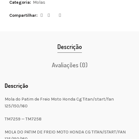
Categoria:
Molas
Compartilhar
Descrição
Avaliações (0)
Descrição
Mola do Patim de Freio Moto Honda Cg Titan/start/fan
125/150/160
TM7259 — TM7258
MOLA DO PATIM DE FREIO MOTO HONDA CG TITAN/START/FAN
125/150/160