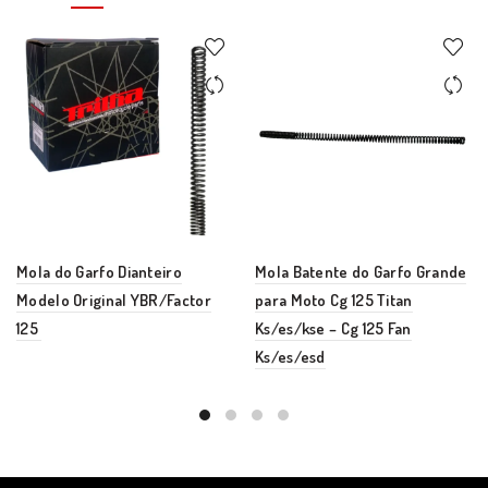
Mola do Garfo Dianteiro
Mola Batente do Garfo Grande
Modelo Original YBR/Factor
para Moto Cg 125 Titan
125
Ks/es/kse – Cg 125 Fan
Ks/es/esd