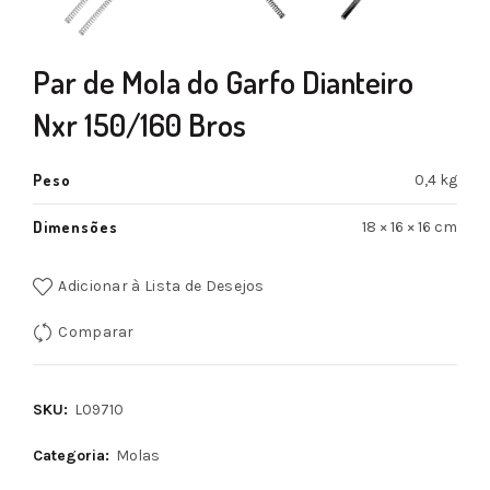
Par de Mola do Garfo Dianteiro
Nxr 150/160 Bros
Peso
0,4 kg
Dimensões
18 × 16 × 16 cm
Adicionar à Lista de Desejos
Comparar
SKU:
L09710
Categoria:
Molas