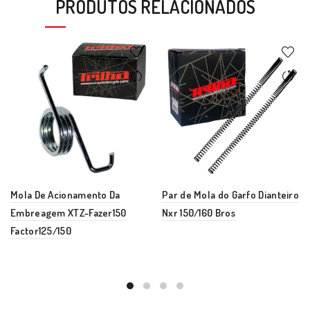
PRODUTOS RELACIONADOS
Mola De Acionamento Da
Par de Mola do Garfo Dianteiro
Embreagem XTZ-Fazer150
Nxr 150/160 Bros
Factor125/150