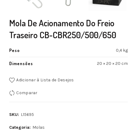
Mola De Acionamento Do Freio
Traseiro CB-CBR250/500/650
Peso
0,4 kg
Dimensões
20 × 20 × 20 cm
Adicionar à Lista de Desejos
Comparar
SKU:
L15695
Categoria:
Molas