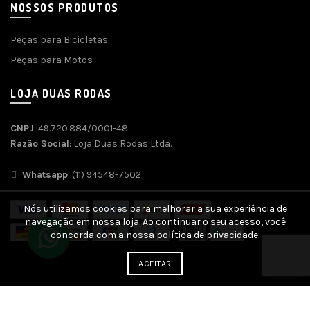
NOSSOS PRODUTOS
Peças para Bicicletas
Peças para Motos
LOJA DUAS RODAS
CNPJ
: 49.720.884/0001-48
Razão Social
: Loja Duas Rodas Ltda.
Whatsapp
: (11) 94548-7502
Nós utilizamos cookies para melhorar a sua experiência de
navegação em nossa loja. Ao continuar o seu acesso, você
concorda com a nossa política de privacidade.
ACEITAR
Desenvolvido por
Agência SOFT
| SEO e Otimização por
SEO