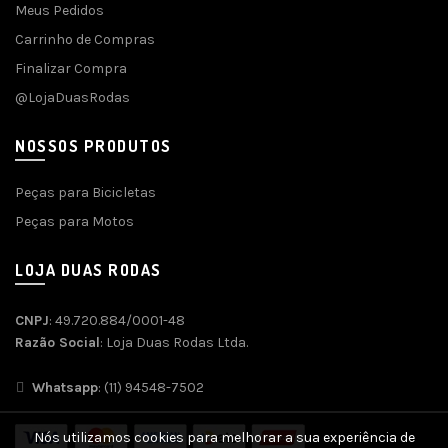
Meus Pedidos
Carrinho de Compras
Finalizar Compra
@LojaDuasRodas
NOSSOS PRODUTOS
Peças para Bicicletas
Peças para Motos
LOJA DUAS RODAS
CNPJ
: 49.720.884/0001-48
Razão Social
: Loja Duas Rodas Ltda.
Whatsapp
: (11) 94548-7502
Nós utilizamos cookies para melhorar a sua experiência de