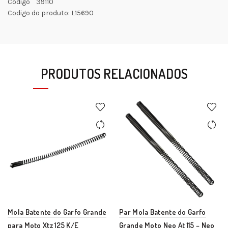
Código 39110
Codigo do produto: L15690
PRODUTOS RELACIONADOS
Mola Batente do Garfo Grande
Par Mola Batente do Garfo
para Moto Xtz 125 K/E
Grande Moto Neo At 115 – Neo