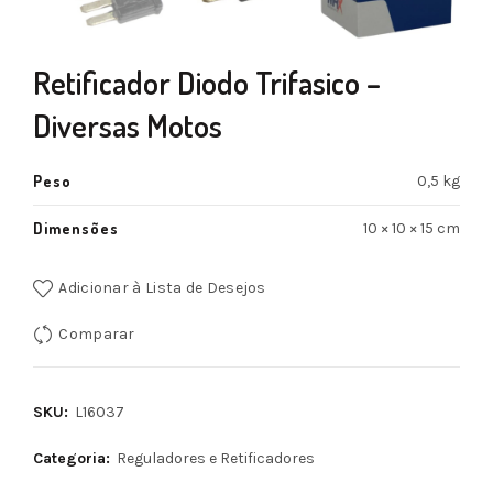
Retificador Diodo Trifasico –
Diversas Motos
Peso
0,5 kg
Dimensões
10 × 10 × 15 cm
Adicionar à Lista de Desejos
Comparar
SKU:
L16037
Categoria:
Reguladores e Retificadores